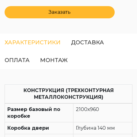
Заказать
ХАРАКТЕРИСТИКИ
ДОСТАВКА
ОПЛАТА
МОНТАЖ
КОНСТРУКЦИЯ (ТРЕХКОНТУРНАЯ
МЕТАЛЛОКОНСТРУКЦИЯ)
Размер базовый по
2100х960
коробке
Коробка двери
Глубина 140 мм