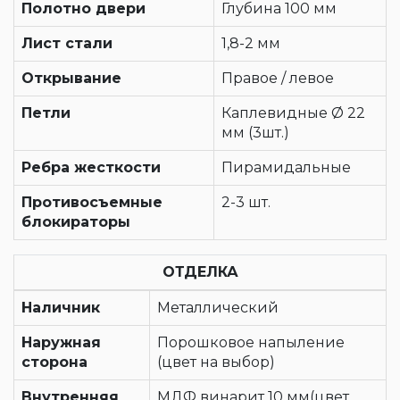
Полотно двери
Глубина 100 мм
Лист стали
1,8-2 мм
Открывание
Правое / левое
Петли
Каплевидные Ø 22
мм (3шт.)
Ребра жесткости
Пирамидальные
Противосъемные
2-3 шт.
блокираторы
ОТДЕЛКА
Наличник
Металлический
Наружная
Порошковое напыление
сторона
(цвет на выбор)
Внутренняя
МДФ винарит 10 мм(цвет,