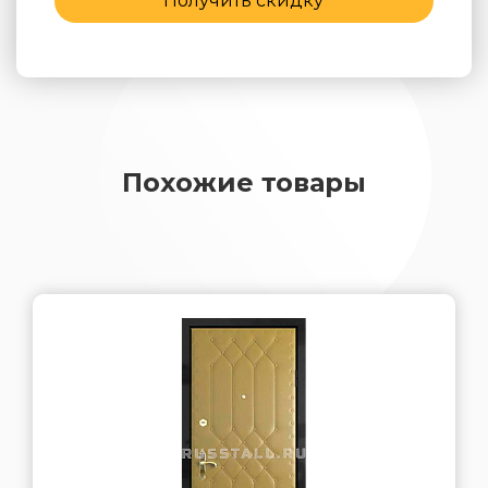
Получить скидку
Похожие товары