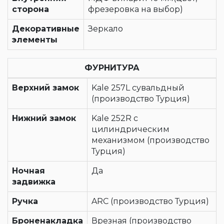
сторона
фрезеровка на выбор)
Декоративные
Зеркало
элементы
ФУРНИТУРА
Верхний замок
Kale 257L сувальдный
(производство Турция)
Нижний замок
Kale 252R с
цилиндрическим
механизмом (производство
Турция)
Ночная
Да
задвижка
Ручка
ARC (производство Турция)
Броненакладка
Врезная (производство