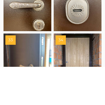
33
34
35
36