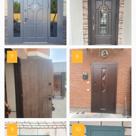
7
8
9
10