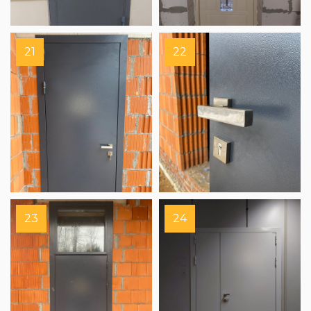
21
22
23
24