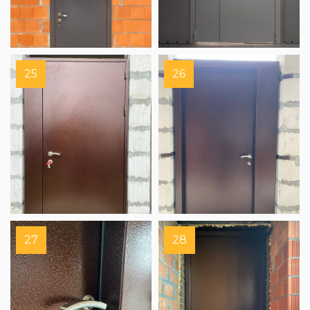
25
26
27
28