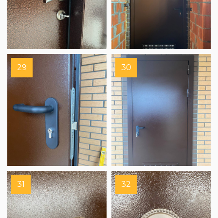
29
30
31
32