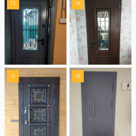
13
14
15
16