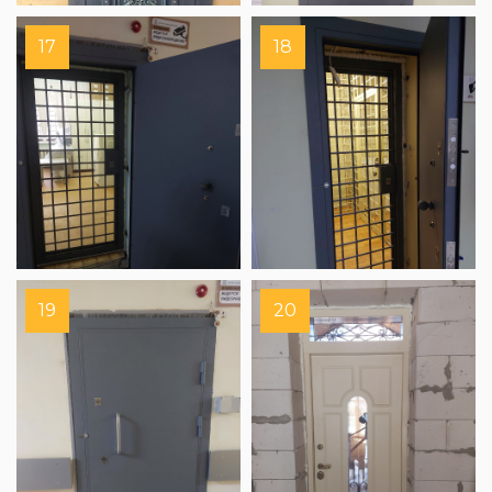
17
18
19
20