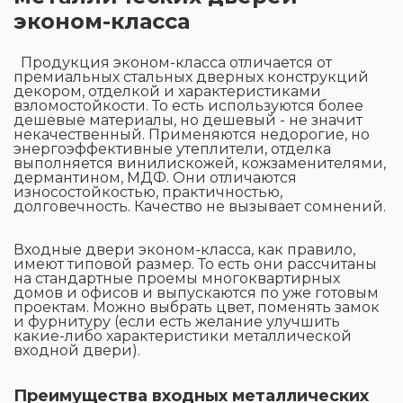
эконом-класса
Продукция эконом-класса отличается от
премиальных стальных дверных конструкций
декором, отделкой и характеристиками
взломостойкости. То есть используются более
дешевые материалы, но дешевый - не значит
некачественный. Применяются недорогие, но
энергоэффективные утеплители, отделка
выполняется винилискожей, кожзаменителями,
дермантином, МДФ. Они отличаются
износостойкостью, практичностью,
долговечность. Качество не вызывает сомнений.
Входные двери эконом-класса, как правило,
имеют типовой размер. То есть они рассчитаны
на стандартные проемы многоквартирных
домов и офисов и выпускаются по уже готовым
проектам. Можно выбрать цвет, поменять замок
и фурнитуру (если есть желание улучшить
какие-либо характеристики металлической
входной двери).
Преимущества входных металлических