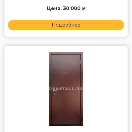
Цена: 30 000 ₽
Подробнее