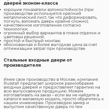
дверей эконом-класса
хорошие показатели взломостойкости (при
производстве используется крепкий
металлический лист, так что деформировать,
погнуть, взломать дверь крайне сложно);
качественное изготовление согласно
технологии;
огромный выбор вариантов в плане отделки и
цветовых решений;
простой и быстрый монтаж;
обоснованная и более выгодная цена за счет
оптимизации затрат при производстве.
Стальные входные двери от
производителя
Имея свое производство в Москве, компания
Russtall предлагает широкое разнообразие
входных дверей и предоставляет гарантию на
всю выпускаемую продукцию. Можем
изготавливать на заказ – если вы не найдете в
каталоге желаемую модель, просто обратитесь к
нашим инженерам. Произведем замер и
выпустим качественную дверь по тем