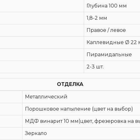
Глубина 100 мм
1,8-2 мм
Правое / левое
Каплевидные Ø 22 м
Пирамидальные
2-3 шт.
ОТДЕЛКА
Металлический
Порошковое напыление (цвет на выбор)
МДФ винарит 10 мм(цвет, фрезеровка на в
Зеркало