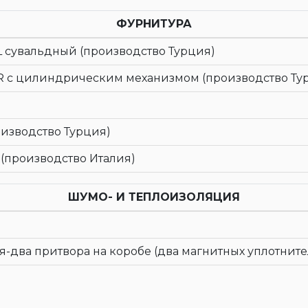
ФУРНИТУРА
L сувальдный (производство Турция)
2R с цилиндрическим механизмом (производство Ту
оизводство Турция)
 (производство Италия)
ШУМО- И ТЕПЛОИЗОЛЯЦИЯ
я-два притвора на коробе (два магнитных уплотнител