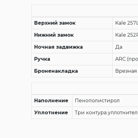
Верхний замок
Kale 257
Нижний замок
Kale 25
Ночная задвижка
Да
Ручка
ARC (пр
Броненакладка
Врезная
Наполнение
Пенополистирол
Уплотнение
Три контура уплотнител