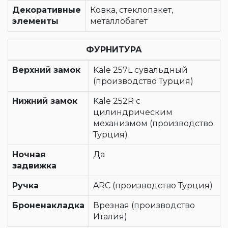
Декоративные
Ковка, стеклопакет,
элементы
металлобагет
ФУРНИТУРА
Верхний замок
Kale 257L сувальдный
(производство Турция)
Нижний замок
Kale 252R с
цилиндрическим
механизмом (производство
Турция)
Ночная
Да
задвижка
Ручка
ARC (производство Турция)
Броненакладка
Врезная (производство
Италия)