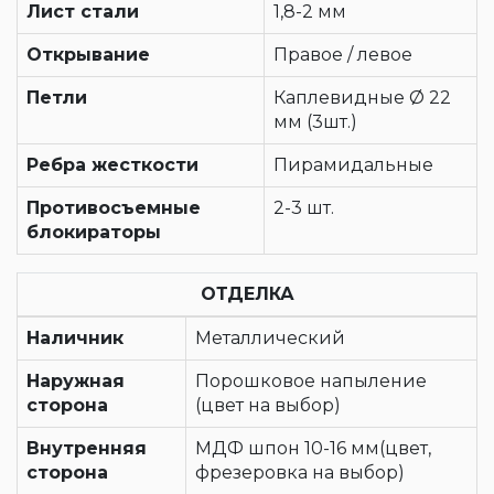
Лист стали
1,8-2 мм
Открывание
Правое / левое
Петли
Каплевидные Ø 22
мм (3шт.)
Ребра жесткости
Пирамидальные
Противосъемные
2-3 шт.
блокираторы
ОТДЕЛКА
Наличник
Металлический
Наружная
Порошковое напыление
сторона
(цвет на выбор)
Внутренняя
МДФ шпон 10-16 мм(цвет,
сторона
фрезеровка на выбор)