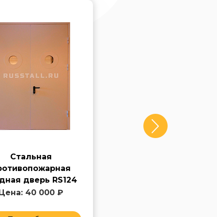
Стальная
Противопожарная
ротивопожарная
железная входная
дная дверь RS124
дверь RS125
Цена: 40 000 ₽
Цена: 40 000 ₽