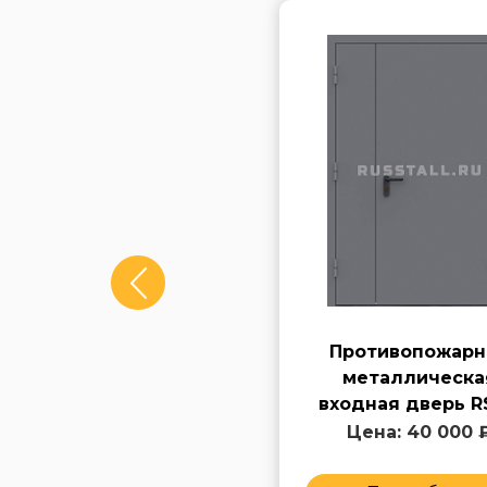
Входная
Противопожарн
противопожарная
металлическа
дверь RS127
входная дверь R
Цена: 40 000 ₽
Цена: 40 000 