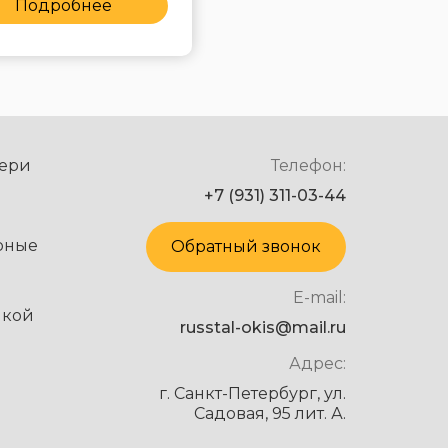
Подробнее
Подробнее
ери
Телефон:
+7 (931) 311-03-44
рные
Обратный звонок
E-mail:
нкой
russtal-okis@mail.ru
Адрес:
г. Санкт-Петербург, ул.
Садовая, 95 лит. А.