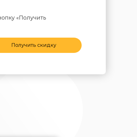
нопку «Получить
Получить скидку