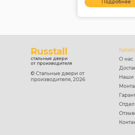
Подробнее
Подробнее
Russtall
Катал
стальные двери
О нас
от производителя
Доста
© Стальные двери от
Наши 
производителя, 2026
Монта
Гаран
Отдел
Отзы
Конта