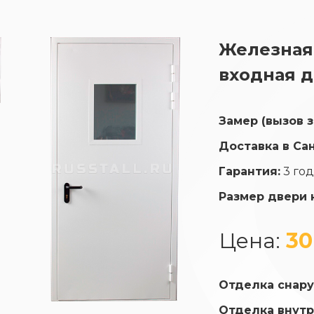
Железная
входная д
Замер (вызов 
Доставка в Са
Гарантия:
3 го
Размер двери 
Цена:
30
Отделка снару
Отделка внутр