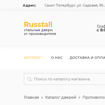
Адрес:
Санкт Петербург, ул. Садовая, 9
Russtall
Гра
стальные двери
с 8:
от производителя
КАТАЛОГ
О НАС
ДОСТАВКА И ОПЛ
Главная
Каталог дверей
Противопо