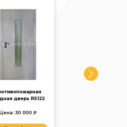
ротивопожарная
Стальная
дная дверь RS122
противопожарная
входная дверь RS124
Цена: 30 000 ₽
Цена: 40 000 ₽