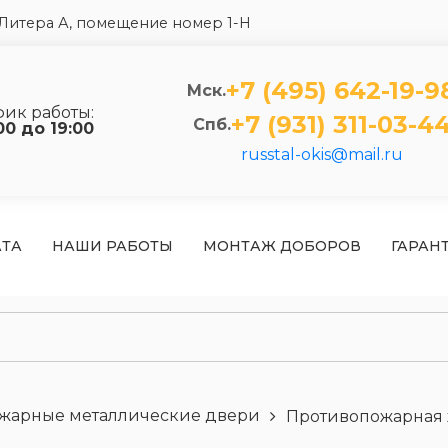
5 Литера А, помещение номер 1-Н
+7 (495) 642-19-9
Мск.
фик работы:
+7 (931) 311-03-4
Спб.
00 до 19:00
russtal-okis@mail.ru
АТА
НАШИ РАБОТЫ
МОНТАЖ ДОБОРОВ
ГАРАН
жарные металлические двери
Противопожарная 