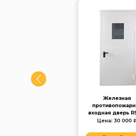
Входная
Железная
противопожарная
противопожарн
дверь RS127
входная дверь R
Цена: 40 000 ₽
Цена: 30 000 