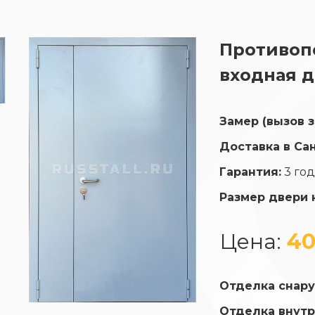
Противоп
входная д
Замер (вызов 
Доставка в Са
Гарантия:
3 го
Размер двери 
Цена:
40
Отделка снару
Отделка внутр