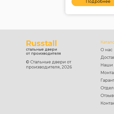
Подробнее
Подробнее
Russtall
Катал
стальные двери
О нас
от производителя
Доста
© Стальные двери от
Наши 
производителя, 2026
Монта
Гаран
Отдел
Отзы
Конта