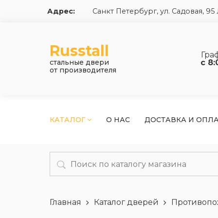
Адрес:
Санкт Петербург, ул. Садовая, 9
Russtall
Гра
стальные двери
с 8:
от производителя
КАТАЛОГ
О НАС
ДОСТАВКА И ОПЛ
Главная
Каталог дверей
Противопо