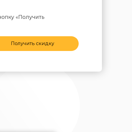
нопку «Получить
Получить скидку