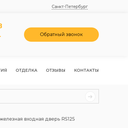
Санкт-Петербург
8
4
Обратный звонок
ТИЯ
ОТДЕЛКА
ОТЗЫВЫ
КОНТАКТЫ
железная входная дверь RS125