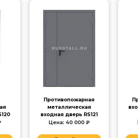
Противопожарная
П
ая
металлическая
вхо
S120
входная дверь RS121
₽
Цена: 40 000 ₽