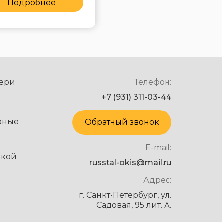
Подробнее
Подробнее
ери
Телефон:
+7 (931) 311-03-44
рные
Обратный звонок
E-mail:
нкой
russtal-okis@mail.ru
Адрес:
г. Санкт-Петербург, ул.
Садовая, 95 лит. А.