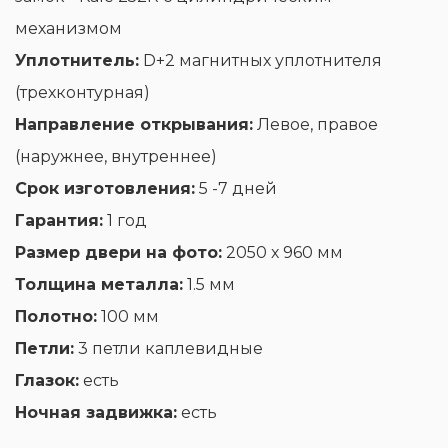
механизмом
Уплотнитель:
D+2 магнитных уплотнителя
(трехконтурная)
Направление открывания:
Левое, правое
(наружнее, внутреннее)
Срок изготовления:
5 -7 дней
Гарантия:
1 год
Размер двери на фото:
2050 х 960 мм
Толщина металла:
1.5 мм
Полотно:
100 мм
Петли:
3 петли каплевидные
Глазок:
есть
Ночная задвижка:
есть