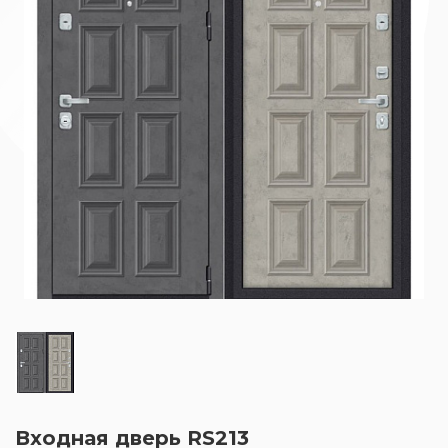
Входная дверь RS213