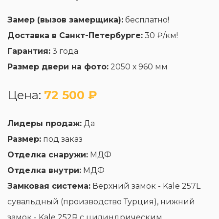
Замер (вызов замерщика):
бесплатно!
Доставка в Санкт-Петербурге:
30 ₽/км!
Гарантия:
3 года
Размер двери на фото:
2050 х 960 мм
Цена:
72 500 ₽
Лидеры продаж:
Да
Размер:
под заказ
Отделка снаружи:
МДФ
Отделка внутри:
МДФ
Замковая система:
Верхний замок - Kale 257L
сувальдный (производство Турция), нижний
замок - Kale 252R с цилиндрическим