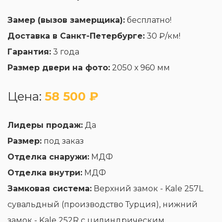
Замер (вызов замерщика):
бесплатно!
Доставка в Санкт-Петербурге:
30 ₽/км!
Гарантия:
3 года
Размер двери на фото:
2050 х 960 мм
Цена:
58 500 ₽
Лидеры продаж:
Да
Размер:
под заказ
Отделка снаружи:
МДФ
Отделка внутри:
МДФ
Замковая система:
Верхний замок - Kale 257L
сувальдный (производство Турция), нижний
замок - Kale 252R с цилиндрическим