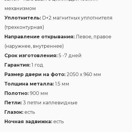
механизмом
Уплотнитель:
D+2 магнитных уплотнителя
(трехконтурная)
Направление открывания:
Левое, правое
(наружнее, внутреннее)
Срок изготовления:
5 -7 дней
Гарантия:
1 год
Размер двери на фото:
2050 х 960 мм
Толщина металла:
1.5 мм
Полотно:
900 мм
Петли:
3 петли каплевидные
Глазок:
есть
Ночная задвижка:
есть