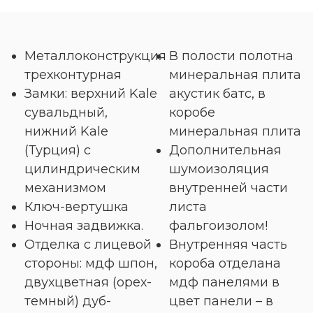
Металлоконструкция
В полости полотна
трехконтурная
минеральная плита
Замки: верхний Kale
акустик батс, в
сувальдный,
коробе
нижний Kale
минеральная плита
(Турция) с
Дополнительная
цилиндрическим
шумоизоляция
механизмом
внутренней части
Ключ-вертушка
листа
Ночная задвижка.
фальгоизолом!
Отделка с лицевой
Внутренняя часть
стороны: мдф шпон,
короба отделана
двухцветная (орех-
мдф панелями в
темный) дуб-
цвет панели – в