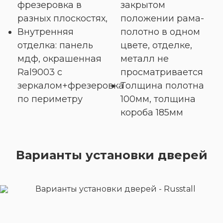
фрезеровка в
закрытом
разных плоскостях,
положении рама-
Внутренняя
полотно в одном
отделка: панель
цвете, отделке,
мдф, окрашенная
металл не
Ral9003 с
просматривается
зеркалом+фрезеровка
Толщина полотна
по периметру
100мм, толщина
короба 185мм
Варианты установки дверей