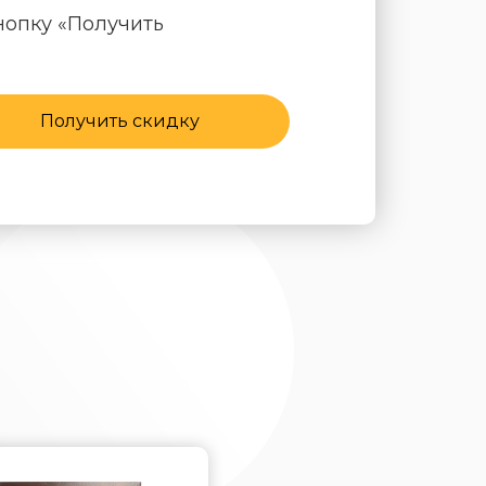
нопку «Получить
Получить скидку