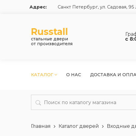
Адрес:
Санкт Петербург, ул. Садовая, 9
Russtall
Гра
стальные двери
с 8:
от производителя
КАТАЛОГ
О НАС
ДОСТАВКА И ОПЛ
Главная
Каталог дверей
Входные д