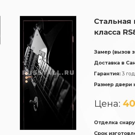
Стальная
класса RS
Замер (вызов 
Доставка в Са
Гарантия:
3 го
Размер двери 
Цена:
40
Отделка снару
Срок изготовл