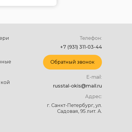
ери
Телефон:
+7 (931) 311-03-44
рные
Обратный звонок
E-mail:
нкой
russtal-okis@mail.ru
Адрес:
г. Санкт-Петербург, ул.
Садовая, 95 лит. А.