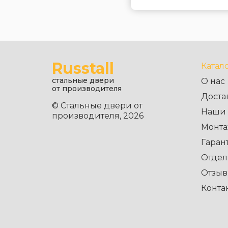
Russtall
Катал
стальные двери
О нас
от производителя
Доста
© Стальные двери от
Наши 
производителя, 2026
Монта
Гаран
Отдел
Отзы
Конта