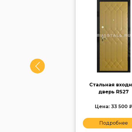
Входная
Стальная входн
металлическая дверь
дверь RS27
премиум RS45
Цена: 161 800 ₽
Цена: 33 500 
Подробнее
Подробнее