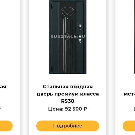
ая
Стальная входная
дверь премиум класса
мет
RS38
₽
Цена: 92 500 ₽
Подробнее