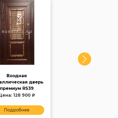
Входная
Входная
аллическая дверь
металлическая двер
премиум RS39
премиум RS40
Цена: 128 900 ₽
Цена: 158 900 ₽
Подробнее
Подробнее