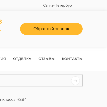
Санкт-Петербург
8
4
Обратный звонок
ТИЯ
ОТДЕЛКА
ОТЗЫВЫ
КОНТАКТЫ
 класса RS84