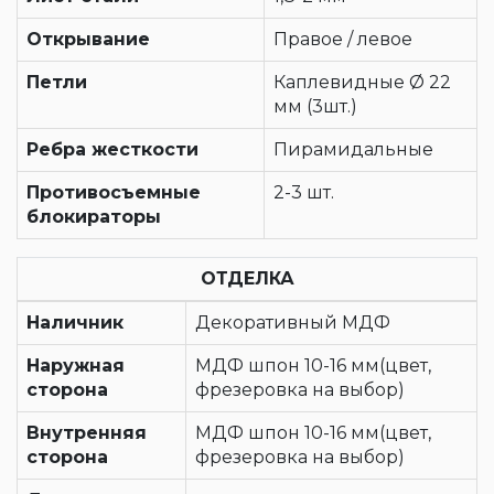
Открывание
Правое / левое
Петли
Каплевидные Ø 22
мм (3шт.)
Ребра жесткости
Пирамидальные
Противосъемные
2-3 шт.
блокираторы
ОТДЕЛКА
Наличник
Декоративный МДФ
Наружная
МДФ шпон 10-16 мм(цвет,
сторона
фрезеровка на выбор)
Внутренняя
МДФ шпон 10-16 мм(цвет,
сторона
фрезеровка на выбор)