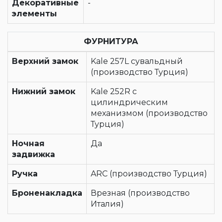
Декоративные
-
элементы
ФУРНИТУРА
Верхний замок
Kale 257L сувальдный
(производство Турция)
Нижний замок
Kale 252R с
цилиндрическим
механизмом (производство
Турция)
Ночная
Да
задвижка
Ручка
ARC (производство Турция)
Броненакладка
Врезная (производство
Италия)