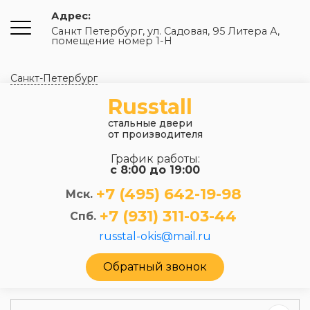
Адрес:
Санкт Петербург, ул. Садовая, 95 Литера А,
помещение номер 1-Н
Санкт-Петербург
Russtall
стальные двери
от производителя
График работы:
с 8:00 до 19:00
+7 (495) 642-19-98
Мск.
+7 (931) 311-03-44
Спб.
russtal-okis@mail.ru
Обратный звонок