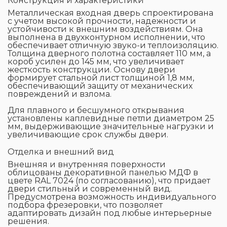
Конструкция и характеристики
Металлическая входная дверь спроектирована
с учетом высокой прочности, надежности и
устойчивости к внешним воздействиям. Она
выполнена в двухконтурном исполнении, что
обеспечивает отличную звуко-и теплоизоляцию.
Толщина дверного полотна составляет 110 мм, а
короб усилен до 145 мм, что увеличивает
жесткость конструкции. Основу двери
формирует стальной лист толщиной 1,8 мм,
обеспечивающий защиту от механических
повреждений и взлома.
Для плавного и бесшумного открывания
установлены каплевидные петли диаметром 25
мм, выдерживающие значительные нагрузки и
увеличивающие срок службы двери.
Отделка и внешний вид
Внешняя и внутренняя поверхности
облицованы декоративной панелью МДФ в
цвете RAL 7024 (по согласованию), что придает
двери стильный и современный вид.
Предусмотрена возможность индивидуального
подбора фрезеровки, что позволяет
адаптировать дизайн под любые интерьерные
решения.