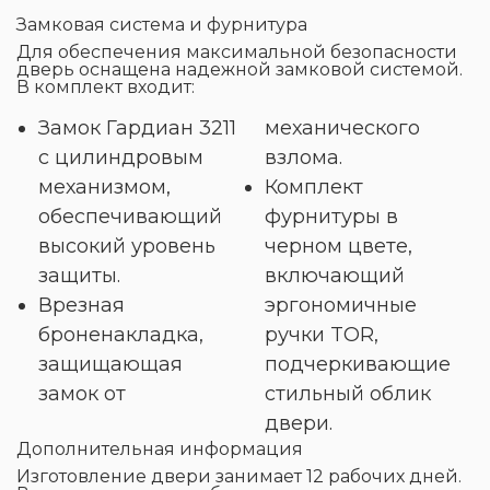
Замковая система и фурнитура
Для обеспечения максимальной безопасности
дверь оснащена надежной замковой системой.
В комплект входит:
Замок Гардиан 3211
механического
с цилиндровым
взлома.
механизмом,
Комплект
обеспечивающий
фурнитуры в
высокий уровень
черном цвете,
защиты.
включающий
Врезная
эргономичные
броненакладка,
ручки TOR,
защищающая
подчеркивающие
замок от
стильный облик
двери.
Дополнительная информация
Изготовление двери занимает 12 рабочих дней.