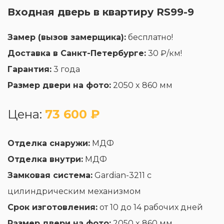
Входная дверь в квартиру RS99-9
Замер (вызов замерщика):
бесплатно!
Доставка в Санкт-Петербурге:
30 ₽/км!
Гарантия:
3 года
Размер двери на фото:
2050 x 860 мм
Цена:
73 600 ₽
Отделка снаружи:
МДФ
Отделка внутри:
МДФ
Замковая система:
Gardian-3211 с
цилиндрическим механизмом
Срок изготовления:
от 10 до 14 рабочих дней
Размер двери на фото:
2050 x 860 мм