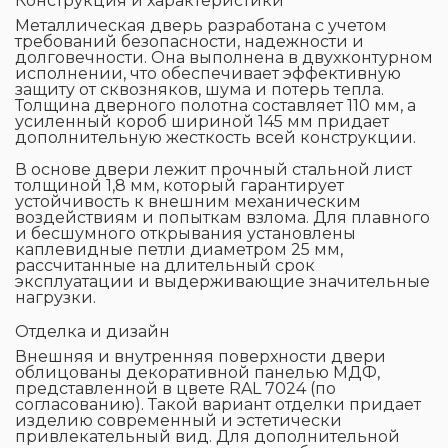
Конструкция и характеристики
Металлическая дверь разработана с учетом
требований безопасности, надежности и
долговечности. Она выполнена в двухконтурном
исполнении, что обеспечивает эффективную
защиту от сквозняков, шума и потерь тепла.
Толщина дверного полотна составляет 110 мм, а
усиленный короб шириной 145 мм придает
дополнительную жесткость всей конструкции.
В основе двери лежит прочный стальной лист
толщиной 1,8 мм, который гарантирует
устойчивость к внешним механическим
воздействиям и попыткам взлома. Для плавного
и бесшумного открывания установлены
каплевидные петли диаметром 25 мм,
рассчитанные на длительный срок
эксплуатации и выдерживающие значительные
нагрузки.
Отделка и дизайн
Внешняя и внутренняя поверхности двери
облицованы декоративной панелью МДФ,
представленной в цвете RAL 7024 (по
согласованию). Такой вариант отделки придает
изделию современный и эстетически
привлекательный вид. Для дополнительной