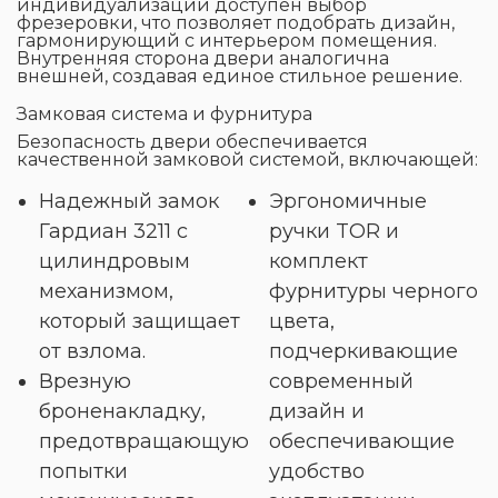
индивидуализации доступен выбор
фрезеровки, что позволяет подобрать дизайн,
гармонирующий с интерьером помещения.
Внутренняя сторона двери аналогична
внешней, создавая единое стильное решение.
Замковая система и фурнитура
Безопасность двери обеспечивается
качественной замковой системой, включающей:
Надежный замок
Эргономичные
Гардиан 3211 с
ручки TOR и
цилиндровым
комплект
механизмом,
фурнитуры черного
который защищает
цвета,
от взлома.
подчеркивающие
Врезную
современный
броненакладку,
дизайн и
предотвращающую
обеспечивающие
попытки
удобство