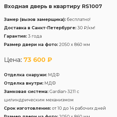
Входная дверь в квартиру RS1007
Замер (вызов замерщика):
бесплатно!
Доставка в Санкт-Петербурге:
30 ₽/км!
Гарантия:
3 года
Размер двери на фото:
2050 x 860 мм
Цена:
73 600 ₽
Отделка снаружи:
МДФ
Отделка внутри:
МДФ
Замковая система:
Gardian-3211 с
цилиндрическим механизмом
Срок изготовления:
от 10 до 14 рабочих дней
Размер двери на фото:
2050 x 860 мм