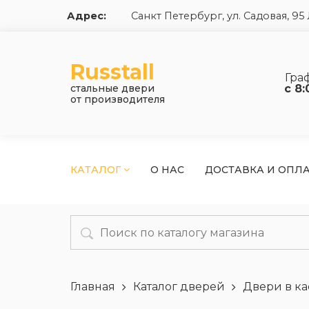
Адрес:
Санкт Петербург, ул. Садовая, 9
Russtall
Гра
стальные двери
с 8:
от производителя
КАТАЛОГ
О НАС
ДОСТАВКА И ОПЛ
Главная
Каталог дверей
Двери в ка