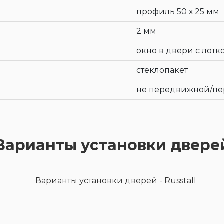
профиль 50 х 25 мм
2 мм
окно в двери с лотк
стеклопакет
не передвижной/п
Варианты установки двере