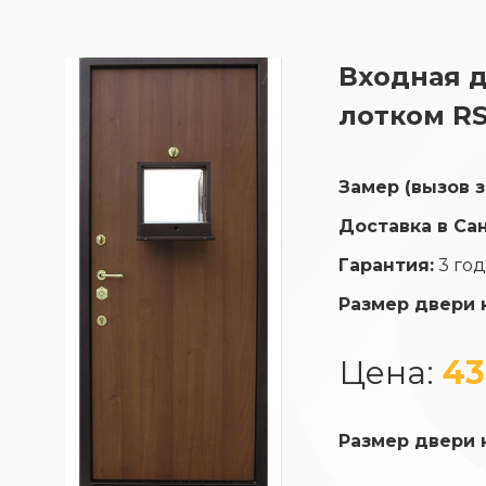
Входная д
лотком RS
Замер (вызов 
Доставка в Са
Гарантия:
3 го
Размер двери 
Цена:
43
Размер двери 