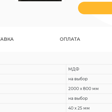
ТАВКА
ОПЛАТА
МДФ
на выбор
2000 х 800 мм
на выбор
40 х 25 мм