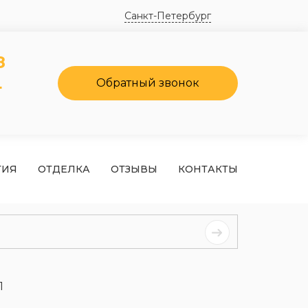
Санкт-Петербург
8
4
Обратный звонок
ТИЯ
ОТДЕЛКА
ОТЗЫВЫ
КОНТАКТЫ
1