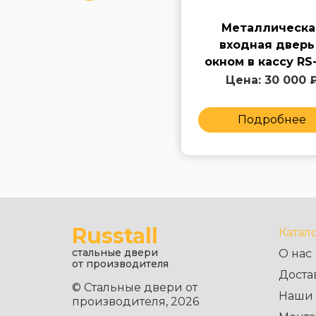
Металлическая
Металлическа
входная дверь с
входная дверь
модулем в кассу RS-
окном в кассу RS
347
Цена: 50 000 ₽
Цена: 30 000 
Подробнее
Подробнее
Russtall
Катал
стальные двери
О нас
от производителя
Доста
© Стальные двери от
Наши 
производителя, 2026