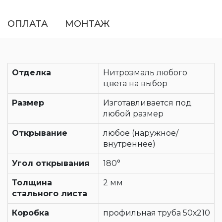
ОПЛАТА
МОНТАЖ
Отделка
Нитроэмаль любого
цвета на выбор
Размер
Изготавливается под
любой размер
Открывание
любое (наружное/
внутреннее)
Угол открывания
180°
Толщина
2 мм
стального листа
Коробка
профильная труба 50х210