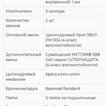
внутренний: 1 мм
Уплотнители
3 контура
Количество
2 шт
замков
Основной замок
Цилиндровый Крит ЗВк7-
РМ 004 (4 класс
взломостойкости)
Дополнительный
Сувальдный МЕТТЭМ® ЗВ8
замок
240 серии СУПЕРЗАЩИТА
(4 класс взломостойкости)
Цилиндровый
Apecs ключ-ключ
механизм
Броненакладка
Врезная Rezident
Петли
3 петли на подшипниках