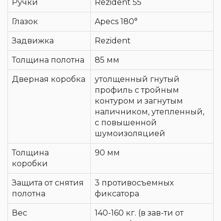
Ручки
Rezident 55
Глазок
Apecs 180°
Задвижка
Rezident
Толщина полотна
85 мм
Дверная коробка
утолщенный гнутый
профиль с тройным
контуром и загнутым
наличником, утепленный,
с повышенной
шумоизоляцией
Толщина
90 мм
коробки
Защита от снятия
3 противосъемных
полотна
фиксатора
Вес
140-160 кг. (в зав-ти от