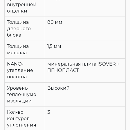
внутренней
отделки
Толщина
80 мм
дверного
блока
Толщина
1,5 мм
металла
NANO-
минеральная плита ISOVER +
утепление
ПЕНОПЛАСТ
полотна
Уровень
Высокий
тепло-шумо
изоляции
Кол-во
3
контуров
уплотнения