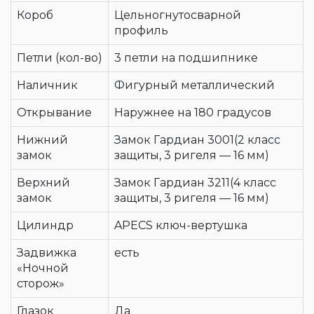
Короб
Цельногнутосварной
профиль
Петли (кол-во)
3 петли на подшипнике
Наличник
Фигурный металлический
Открывание
Наружнее на 180 градусов
Нижний
Замок Гардиан 3001(2 класс
замок
защиты, 3 ригеля — 16 мм)
Верхний
Замок Гардиан 3211(4 класс
замок
защиты, 3 ригеля — 16 мм)
Цилиндр
APECS ключ-вертушка
Задвижка
есть
«Ночной
сторож»
Глазок
Да