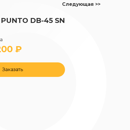
Следующая >>
 PUNTO DB-45 SN
да
200 ₽
Заказать