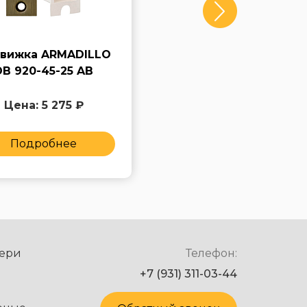
вижка ARMADILLO
Задвижка ARMADILL
DB 920-45-25 AB
DB 920-45-25 SN
Цена: 5 275 ₽
Цена: 5 275 ₽
Подробнее
Подробнее
ери
Телефон:
+7 (931) 311-03-44