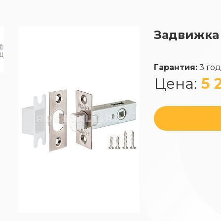
Задвижка
Гарантия:
3 го
Цена:
5 