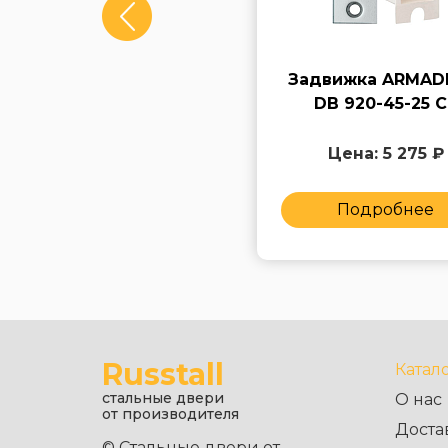
Задвижка FUARO DB
Задвижка ARMAD
860 GP
DB 920-45-25 C
Цена: 5 325 ₽
Цена: 5 275 ₽
Подробнее
Подробнее
Russtall
Катал
стальные двери
О нас
от производителя
Доста
© Стальные двери от