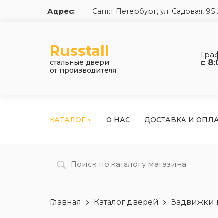
Адрес:
Санкт Петербург, ул. Садовая, 9
Russtall
Гра
стальные двери
с 8:
от производителя
КАТАЛОГ
О НАС
ДОСТАВКА И ОПЛ
Главная
Каталог дверей
Задвижки 