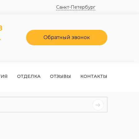
Санкт-Петербург
8
4
Обратный звонок
ТИЯ
ОТДЕЛКА
ОТЗЫВЫ
КОНТАКТЫ