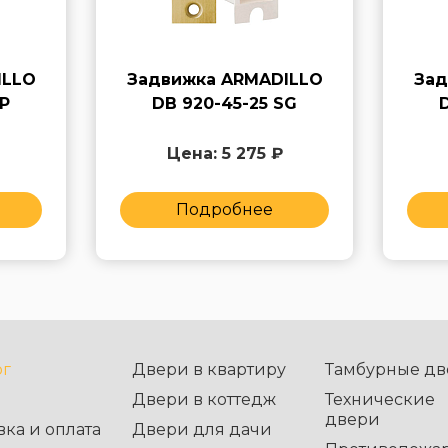
ILLO
Задвижка ARMADILLO
Зад
P
DB 920-45-25 SG
Цена: 5 275 ₽
Подробнее
ог
Двери в квартиру
Тамбурные дв
Двери в коттедж
Технические
двери
вка и оплата
Двери для дачи