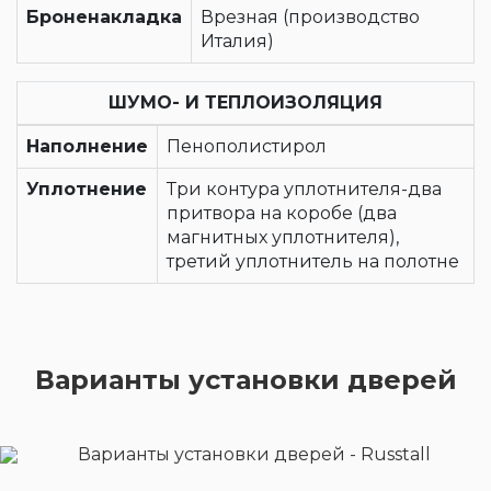
Броненакладка
Врезная (производство
Италия)
ШУМО- И ТЕПЛОИЗОЛЯЦИЯ
Наполнение
Пенополистирол
Уплотнение
Три контура уплотнителя-два
притвора на коробе (два
магнитных уплотнителя),
третий уплотнитель на полотне
Варианты установки дверей