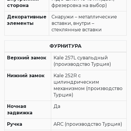
сторона
фрезеровка на выбор)
Декоративные
Снаружи – металлические
элементы
вставки, внутри –
стеклянные вставки
ФУРНИТУРА
Верхний замок
Kale 257L сувальдный
(производство Турция)
Нижний замок
Kale 252R с
цилиндрическим
механизмом (производство
Турция)
Ночная
Да
задвижка
Ручка
ARC (производство Турция)