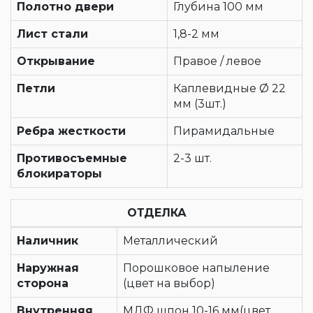
Полотно двери
Глубина 100 мм
Лист стали
1,8-2 мм
Открывание
Правое / левое
Петли
Каплевидные Ø 22
мм (3шт.)
Ребра жесткости
Пирамидальные
Противосъемные
2-3 шт.
блокираторы
ОТДЕЛКА
Наличник
Металлический
Наружная
Порошковое напыление
сторона
(цвет на выбор)
Внутренняя
МДФ шпон 10-16 мм(цвет,