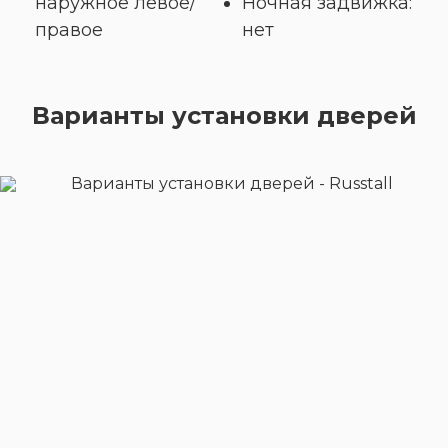
наружное левое/
Ночная задвижка:
правое
нет
Варианты установки дверей