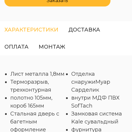
Заказать
ХАРАКТЕРИСТИКИ
ДОСТАВКА
ОПЛАТА
МОНТАЖ
Лист металла 1,8мм
Отделка
Терморазрыв,
снаружиМуар
трехконтурная
Сарделик
полотно 105мм,
внутри МДФ ПВХ
короб 165мм
SofTach
Стальная дверь с
Замковая система
багетным
Kale сувальдный
оформление
фурнитура