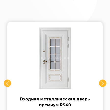
Входная металлическая дверь
премиум RS40