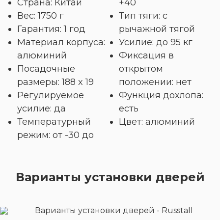
Страна: Китай
+40
Вес: 1750 г
Тип тяги: с
Гарантия: 1 год
рычажной тягой
Материал корпуса:
Усилие: до 95 кг
алюминий
Фиксация в
Посадочные
открытом
размеры: 188 x 19
положении: нет
Регулируемое
Функция дохлопа:
усилие: да
есть
Температурный
Цвет: алюминий
режим: от -30 до
Варианты установки дверей